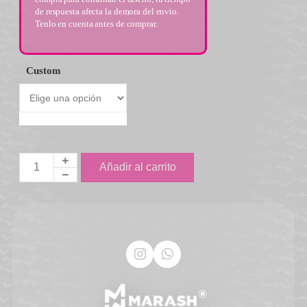
de respuesta afecta la demora del envio.
Tenlo en cuenta antes de comprar.
Custom
Añadir al carrito